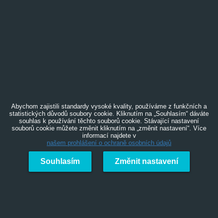
Abychom zajistili standardy vysoké kvality, používáme z funkčních a
statistických důvodů soubory cookie. Kliknutím na „Souhlasím“ dáváte
souhlas k používání těchto souborů cookie. Stávající nastavení
souborů cookie můžete změnit kliknutím na „změnit nastavení“. Více
informací najdete v
našem prohlášení o ochraně osobních údajů
Souhlasím
Změnit nastavení